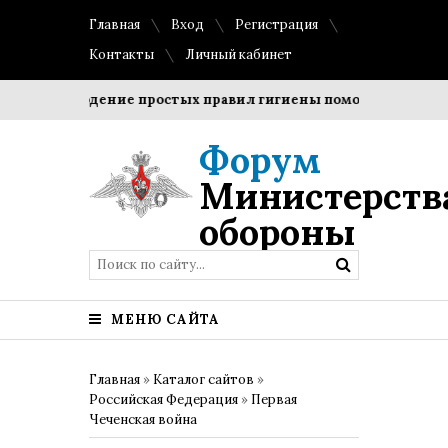
Главная
Вход
Регистрация
Контакты
Личный кабинет
Соблюдение простых правил гигиены помогает сохранить 
Форум
Министерств
обороны
МЕНЮ САЙТА
Главная
»
Каталог сайтов
»
Российская Федерация
»
Первая
Чеченская война