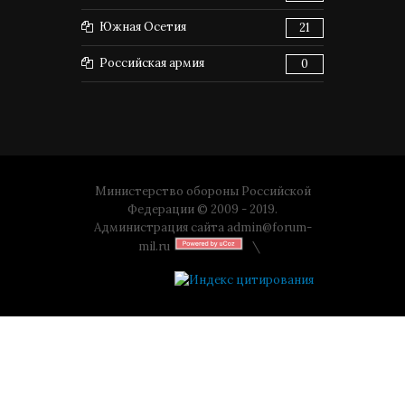
Южная Осетия
21
Российская армия
0
Министерство обороны Российской
Федерации © 2009 - 2019.
Администрация сайта
admin@forum-
mil.ru