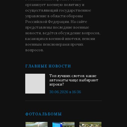
организует военную политику и
осуществляющий государственное
управление в области обороны
Российской Федерации. На сайте
представлены последние военные
новости, ведётся обсуждение вопросов,
касающихся военной ипотеки, пенсии
военным пенсионерами прочих
вопросов.
ГЛАВНЫЕ НОВОСТИ
Топ лучших слотов: какие
автоматы чаще выбирают
игроки?
30.06.2026 в 16:36
ФОТОАЛЬБОМЫ