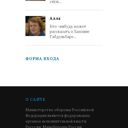
служ...
Алла
Кто -нибудь может
рассказать о Хамзине
Габдульбаре...
ФОРМА ВХОДА
О САЙТЕ
Министерство обороны Российской
Федерации является федеральным
органом исполнительной власти
Росссии. Минобороны России