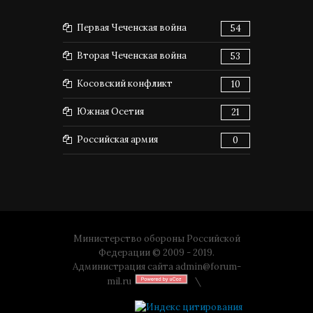
Первая Чеченская война
54
Вторая Чеченская война
53
Косовский конфликт
10
Южная Осетия
21
Российская армия
0
Министерство обороны Российской
Федерации © 2009 - 2019.
Администрация сайта
admin@forum-
mil.ru