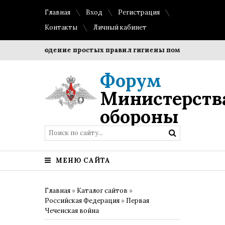
Главная
Вход
Регистрация
Контакты
Личный кабинет
Соблюдение простых правил гигиены помогает сохранить
Форум
Министерств
обороны
МЕНЮ САЙТА
Главная
»
Каталог сайтов
»
Российская Федерация
»
Первая
Чеченская война