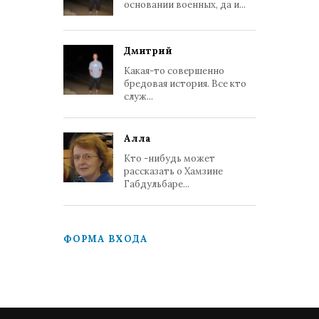
основании военных, да и...
Дмитрий
Какая-то совершенно
бредовая история. Все кто
служ...
Алла
Кто -нибудь может
рассказать о Хамзине
Габдульбаре...
ФОРМА ВХОДА