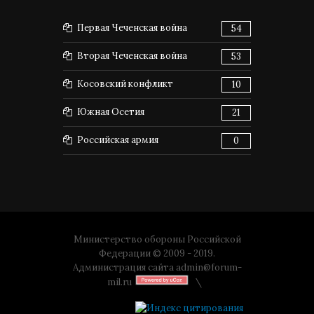
Первая Чеченская война
54
Вторая Чеченская война
53
Косовский конфликт
10
Южная Осетия
21
Российская армия
0
Министерство обороны Российской
Федерации © 2009 - 2019.
Администрация сайта
admin@forum-
mil.ru