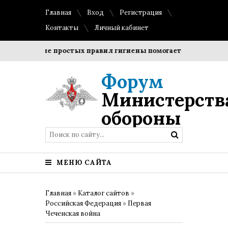
Главная
Вход
Регистрация
Контакты
Личный кабинет
облюдение простых правил гигиены помогает сохранить проз
Форум
Министерств
обороны
МЕНЮ САЙТА
Главная
»
Каталог сайтов
»
Российская Федерация
»
Первая
Чеченская война