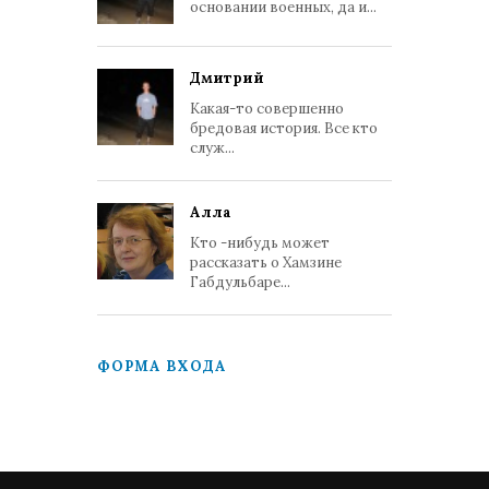
основании военных, да и...
Дмитрий
Какая-то совершенно
бредовая история. Все кто
служ...
Алла
Кто -нибудь может
рассказать о Хамзине
Габдульбаре...
ФОРМА ВХОДА