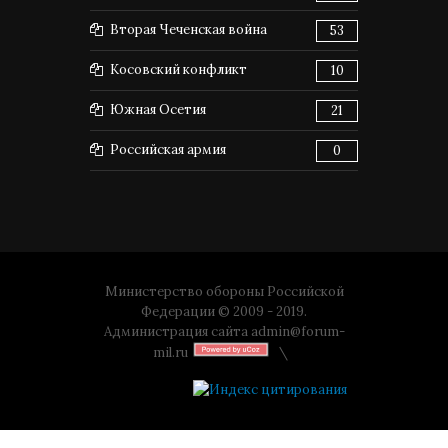
Вторая Чеченская война
53
Косовский конфликт
10
Южная Осетия
21
Российская армия
0
Министерство обороны Российской
Федерации © 2009 - 2019.
Администрация сайта
admin@forum-
mil.ru