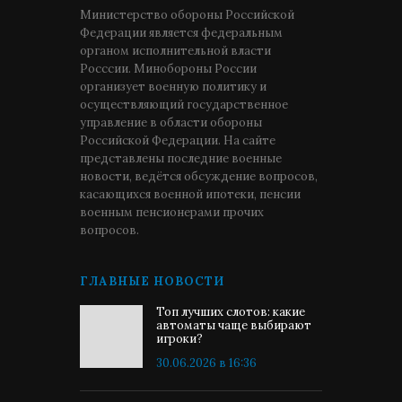
Министерство обороны Российской
Федерации является федеральным
органом исполнительной власти
Росссии. Минобороны России
организует военную политику и
осуществляющий государственное
управление в области обороны
Российской Федерации. На сайте
представлены последние военные
новости, ведётся обсуждение вопросов,
касающихся военной ипотеки, пенсии
военным пенсионерами прочих
вопросов.
ГЛАВНЫЕ НОВОСТИ
Топ лучших слотов: какие
автоматы чаще выбирают
игроки?
30.06.2026 в 16:36