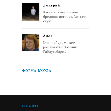
Дмитрий
Какая-то совершенно
бредовая история. Все кто
служ...
Алла
Кто -нибудь может
рассказать о Хамзине
Габдульбаре...
ФОРМА ВХОДА
О САЙТЕ