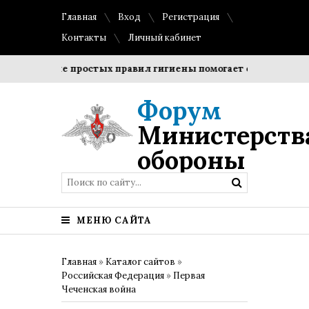
Главная
Вход
Регистрация
Контакты
Личный кабинет
блюдение простых правил гигиены помогает сохранить проз
Форум
Министерств
обороны
МЕНЮ САЙТА
Главная
»
Каталог сайтов
»
Российская Федерация
»
Первая
Чеченская война