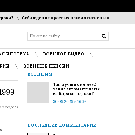
ки?
Соблюдение простых правил гигиены помогает сохран
АЯ ИПОТЕКА
ВОЕННОЕ ВИДЕО
РИИ
ВОЕННЫЕ ПЕНСИИ
ВОЕННЫМ
Топ лучших слотов:
какие автоматы чаще
1999
выбирают игроки?
30.06.2026 в 16:36
6.12.2012, 09:55
ПОСЛЕДНИЕ КОММЕНТАРИИ
х