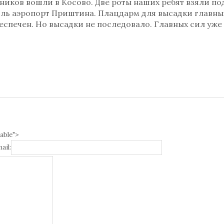
ников вошли в Косово. Две роты наших ребят взяли по
ль аэропорт Приштина. Плацдарм для высадки главны
еспечен. Но высадки не последовало. Главных сил уже
able">
ail: