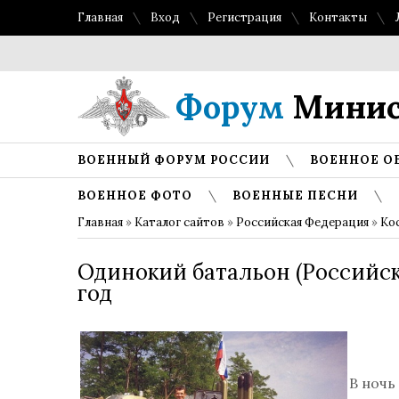
Главная
Вход
Регистрация
Контакты
Форум
Минис
ВОЕННЫЙ ФОРУМ РОССИИ
ВОЕННОЕ О
ВОЕННОЕ ФОТО
ВОЕННЫЕ ПЕСНИ
Главная
»
Каталог сайтов
»
Российская Федерация
»
Ко
Одинокий батальон (Российск
год
В ночь