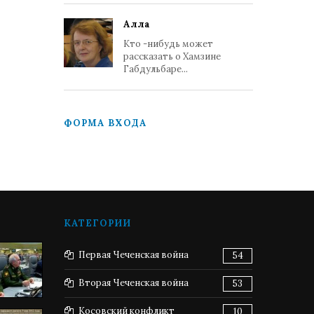
Алла
Кто -нибудь может
рассказать о Хамзине
Габдульбаре...
ФОРМА ВХОДА
КАТЕГОРИИ
Первая Чеченская война
54
Вторая Чеченская война
53
Косовский конфликт
10