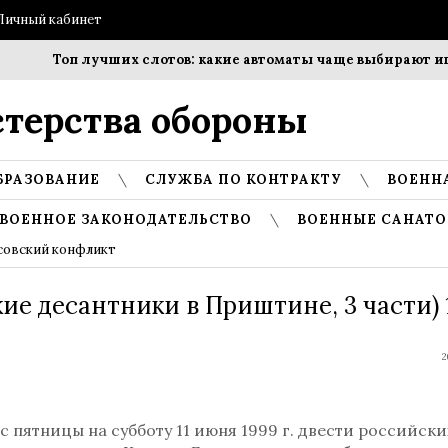
Личный кабинет
Топ лучших слотов: какие автоматы чаще выбирают игро
терства обороны
БРАЗОВАНИЕ
СЛУЖБА ПО КОНТРАКТУ
ВОЕНН
ВОЕННОЕ ЗАКОНОДАТЕЛЬСТВО
ВОЕННЫЕ САНАТО
совский конфликт
ие десантники в Приштине, 3 части) 
2
 с пятницы на субботу 11 июня 1999 г. двести российски