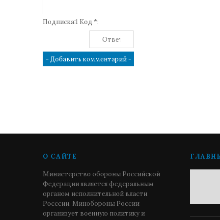
Подписка:1 Код *:
О САЙТЕ
ГЛАВН
Министерство обороны Российской
Федерации является федеральным
органом исполнительной власти
Росссии. Минобороны России
организует военную политику и