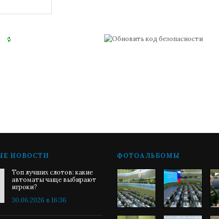
ЫЕ НОВОСТИ
ФОТОАЛЬБОМЫ
Топ лучших слотов: какие
автоматы чаще выбирают
игроки?
30.06.2026 в 16:36