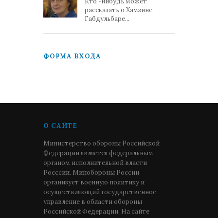
Кто -нибудь может
рассказать о Хамзине
Габдульбаре...
ФОРМА ВХОДА
О САЙТЕ
Министерство обороны Российской
Федерации является федеральным
органом исполнительной власти
Росссии. Минобороны России
организует военную политику и
осуществляющий государственное
управление в области обороны
Российской Федерации. На сайте