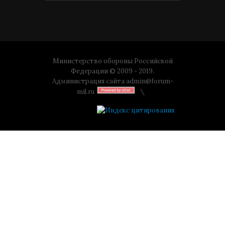
Министерство обороны Российской
Федерации © 2009 - 2019.
Администрация сайта
admin@forum-
mil.ru