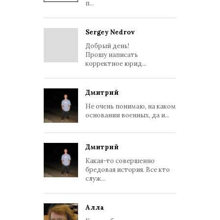
п...
Sergey Nedrov
Добрый день!
Прошу написать
корректное юрид...
Дмитрий
Не очень понимаю, на каком
основании военных, да и...
Дмитрий
Какая-то совершенно
бредовая история. Все кто
служ...
Алла