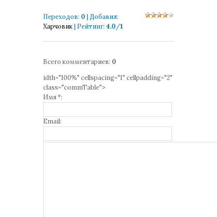
Переходов
:
0
|
Добавил
:
Харчовик
|
Рейтинг
:
4.0
/
1
Всего комментариев
:
0
idth="100%" cellspacing="1" cellpadding="2"
class="commTable">
Имя *:
Email: