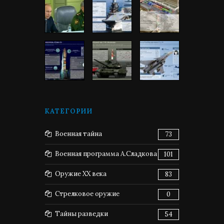
КАТЕГОРИИ
Военная тайна
73
Военная программа А.Сладкова
101
Оружие XX века
83
Стрелковое оружие
0
Тайны разведки
54