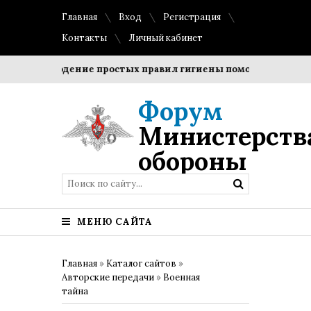
Главная
Вход
Регистрация
Контакты
Личный кабинет
Соблюдение простых правил гигиены помогает сохранить
Форум
Министерств
обороны
МЕНЮ САЙТА
Главная
»
Каталог сайтов
»
Авторские передачи
»
Военная
тайна