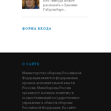
Кто -нибудь может
рассказать о Хамзине
Габдульбаре...
ФОРМА ВХОДА
О САЙТЕ
Министерство обороны Российской
Федерации является федеральным
органом исполнительной власти
Росссии. Минобороны России
организует военную политику и
осуществляющий государственное
управление в области обороны
Российской Федерации. На сайте