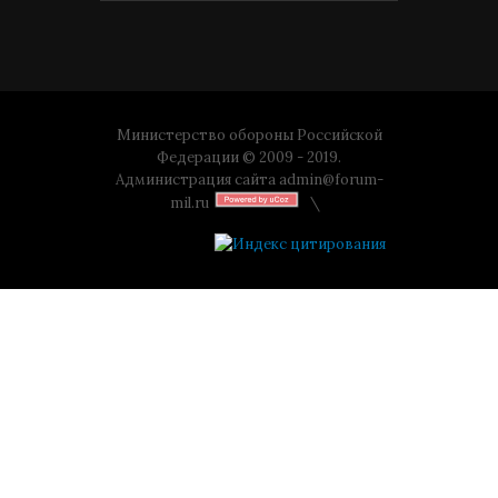
Министерство обороны Российской
Федерации © 2009 - 2019.
Администрация сайта
admin@forum-
mil.ru