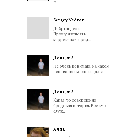
п...
Sergey Nedrov
Добрый день!
Прошу написать
корректное юрид...
Дмитрий
Не очень понимаю, на каком
основании военных, да и...
Дмитрий
Какая-то совершенно
бредовая история. Все кто
служ...
Алла