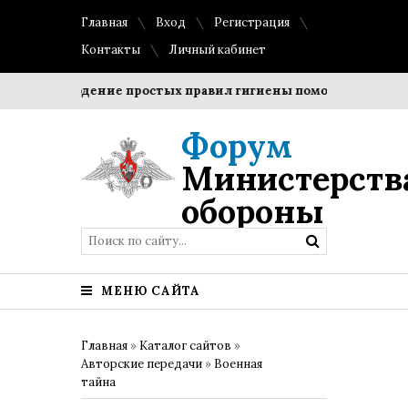
Главная
Вход
Регистрация
Контакты
Личный кабинет
Соблюдение простых правил гигиены помогает сохранить
Форум
Министерств
обороны
МЕНЮ САЙТА
Главная
»
Каталог сайтов
»
Авторские передачи
»
Военная
тайна