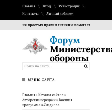
Главная
Вход
Регистрация
Контакты
Личный кабинет
Соблюдение простых правил гигиены помогает сохранить про
Форум
Министерств
обороны
МЕНЮ САЙТА
Главная
»
Каталог сайтов
»
Авторские передачи
»
Военная
программа А.Сладкова