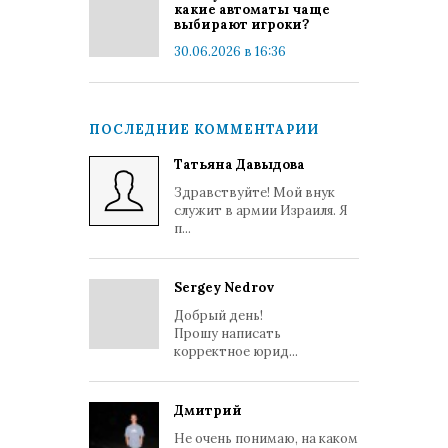
какие автоматы чаще
выбирают игроки?
30.06.2026 в 16:36
ПОСЛЕДНИЕ КОММЕНТАРИИ
Татьяна Давыдова
Здравствуйте! Мой внук
служит в армии Израиля. Я
п...
Sergey Nedrov
Добрый день!
Прошу написать
корректное юрид...
Дмитрий
Не очень понимаю, на каком