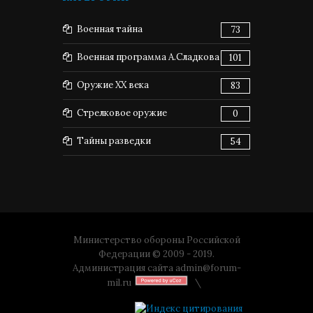
Военная тайна
73
Военная программа А.Сладкова
101
Оружие XX века
83
Стрелковое оружие
0
Тайны разведки
54
Министерство обороны Российской
Федерации © 2009 - 2019.
Администрация сайта
admin@forum-
mil.ru