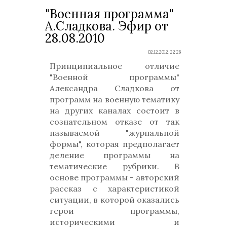
"Военная программа"
А.Сладкова. Эфир от
28.08.2010
02.12.2012, 22:26
Принципиальное отличие
"Военной программы"
Александра Сладкова от
программ на военную тематику
на других каналах состоит в
сознательном отказе от так
называемой "журнальной
формы", которая предполагает
деление программы на
тематические рубрики. В
основе программы - авторский
рассказ с характеристикой
ситуации, в которой оказались
герои программы,
историческими и