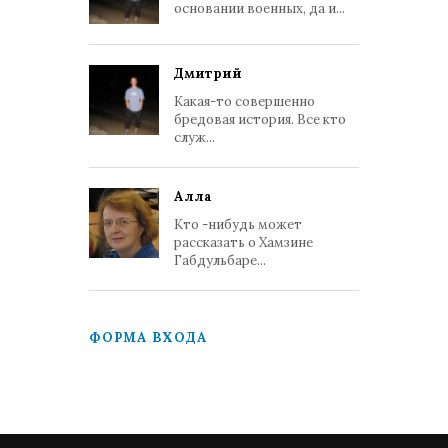
основании военных, да и...
Дмитрий
Какая-то совершенно
бредовая история. Все кто
служ...
Алла
Кто -нибудь может
рассказать о Хамзине
Габдульбаре...
ФОРМА ВХОДА