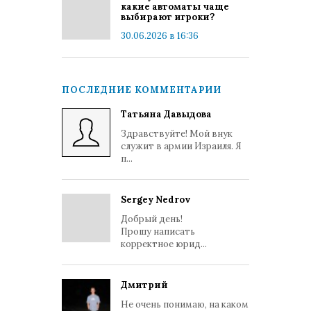
какие автоматы чаще
выбирают игроки?
30.06.2026 в 16:36
ПОСЛЕДНИЕ КОММЕНТАРИИ
Татьяна Давыдова
Здравствуйте! Мой внук
служит в армии Израиля. Я
п...
Sergey Nedrov
Добрый день!
Прошу написать
корректное юрид...
Дмитрий
Не очень понимаю, на каком