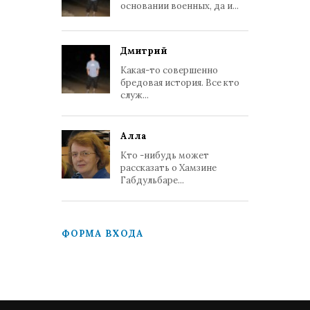
основании военных, да и...
Дмитрий
Какая-то совершенно
бредовая история. Все кто
служ...
Алла
Кто -нибудь может
рассказать о Хамзине
Габдульбаре...
ФОРМА ВХОДА