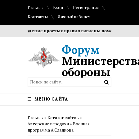
Главная
Вход
Регистрация
Контакты
Личный кабинет
Соблюдение простых правил гигиены помогает сохранить
Форум
Министерств
обороны
МЕНЮ САЙТА
Главная
»
Каталог сайтов
»
Авторские передачи
»
Военная
программа А.Сладкова