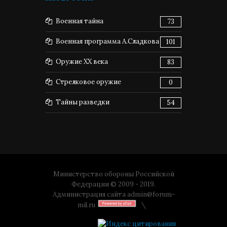
Военная тайна
73
Военная программа А.Сладкова
101
Оружие XX века
83
Стрелковое оружие
0
Тайны разведки
54
Министерство обороны Российской
Федерации © 2009 - 2019.
Администрация сайта
admin@forum-
mil.ru