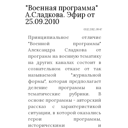
"Военная программа"
А.Сладкова. Эфир от
25.09.2010
03.12.2012, 09:47
Принципиальное отличие
"Военной программы"
Александра Сладкова от
программ на военную тематику
на других каналах состоит в
сознательном отказе от так
называемой "журнальной
формы", которая предполагает
деление программы на
тематические рубрики. В
основе программы - авторский
рассказ с характеристикой
ситуации, в которой оказались
герои программы,
историческими и