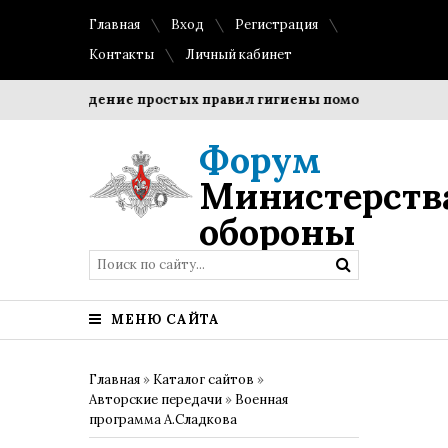
Главная
Вход
Регистрация
Контакты
Личный кабинет
Соблюдение простых правил гигиены помогает сохранить 
Форум
Министерств
обороны
МЕНЮ САЙТА
Главная
»
Каталог сайтов
»
Авторские передачи
»
Военная
программа А.Сладкова