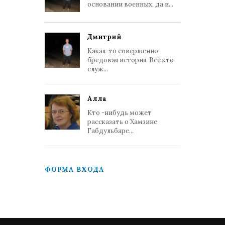
основании военных, да и...
Дмитрий
Какая-то совершенно
бредовая история. Все кто
служ...
Алла
Кто -нибудь может
рассказать о Хамзине
Габдульбаре...
ФОРМА ВХОДА