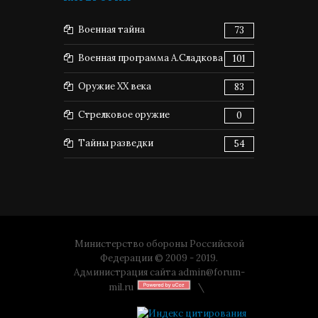
Военная тайна
73
Военная программа А.Сладкова
101
Оружие XX века
83
Стрелковое оружие
0
Тайны разведки
54
Министерство обороны Российской
Федерации © 2009 - 2019.
Администрация сайта
admin@forum-
mil.ru