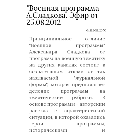
"Военная программа"
А.Сладкова. Эфир от
25.08.2012
04.12.2012, 20:50
Принципиальное отличие
"Военной программы"
Александра Сладкова от
программ на военную тематику
на других каналах состоит в
сознательном отказе от так
называемой "журнальной
формы", которая предполагает
деление программы на
тематические рубрики. В
основе программы - авторский
рассказ с характеристикой
ситуации, в которой оказались
герои программы,
историческими и