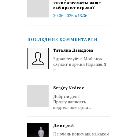
какие автоматы чаще
выбирают игроки?
30.06.2026 в 16:36
ПОСЛЕДНИЕ КОММЕНТАРИИ
Татьяна Давыдова
Здравствуйте! Мой внук
служит в армии Израиля. Я
п...
Sergey Nedrov
Добрый день!
Прошу написать
корректное юрид...
Дмитрий
Не очень понимаю, на каком