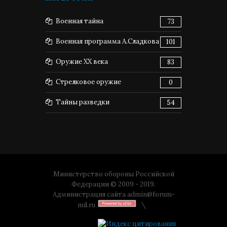
Военная тайна
73
Военная программа А.Сладкова
101
Оружие XX века
83
Стрелковое оружие
0
Тайны разведки
54
Министерство обороны Российской
Федерации © 2009 - 2019.
Администрация сайта
admin@forum-
mil.ru