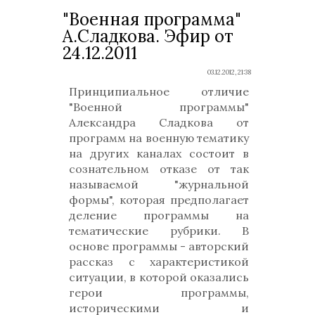
"Военная программа"
А.Сладкова. Эфир от
24.12.2011
03.12.2012, 21:38
Принципиальное отличие
"Военной программы"
Александра Сладкова от
программ на военную тематику
на других каналах состоит в
сознательном отказе от так
называемой "журнальной
формы", которая предполагает
деление программы на
тематические рубрики. В
основе программы - авторский
рассказ с характеристикой
ситуации, в которой оказались
герои программы,
историческими и