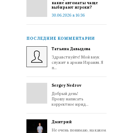
какие автоматы чаще
выбирают игроки?
30.06.2026 в 16:36
ПОСЛЕДНИЕ КОММЕНТАРИИ
Татьяна Давыдова
Здравствуйте! Мой внук
служит в армии Израиля. Я
п...
Sergey Nedrov
Добрый день!
Прошу написать
корректное юрид...
Дмитрий
Не очень понимаю, на каком