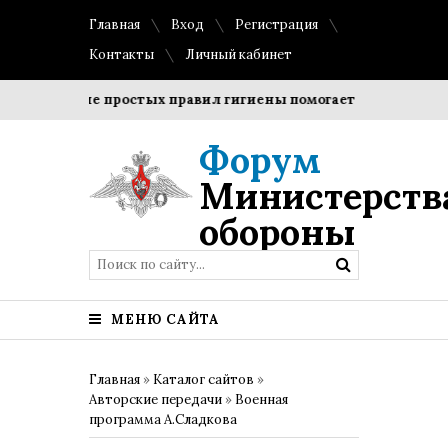
Главная
Вход
Регистрация
Контакты
Личный кабинет
облюдение простых правил гигиены помогает сохранить проз
Форум
Министерств
обороны
МЕНЮ САЙТА
Главная
»
Каталог сайтов
»
Авторские передачи
»
Военная
программа А.Сладкова