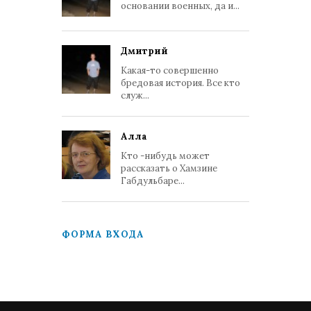
основании военных, да и...
Дмитрий
Какая-то совершенно
бредовая история. Все кто
служ...
Алла
Кто -нибудь может
рассказать о Хамзине
Габдульбаре...
ФОРМА ВХОДА