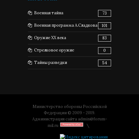
Военная тайна
73
Военная программа А.Сладкова
101
Оружие XX века
83
Стрелковое оружие
0
Тайны разведки
54
Министерство обороны Российской
Федерации © 2009 - 2019.
Администрация сайта
admin@forum-
mil.ru