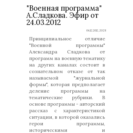
"Военная программа"
А.Сладкова. Эфир от
24.03.2012
04.12.2012, 20:28
Принципиальное отличие
"Военной программы"
Александра Сладкова от
программ на военную тематику
на других каналах состоит в
сознательном отказе от так
называемой "журнальной
формы", которая предполагает
деление программы на
тематические рубрики. В
основе программы - авторский
рассказ с характеристикой
ситуации, в которой оказались
герои программы,
историческими и