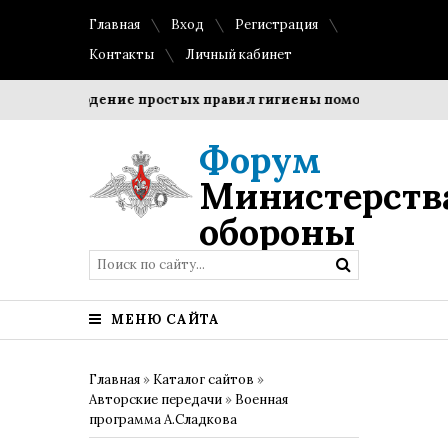
Главная
Вход
Регистрация
Контакты
Личный кабинет
Соблюдение простых правил гигиены помогает сохранить
Форум
Министерств
обороны
МЕНЮ САЙТА
Главная
»
Каталог сайтов
»
Авторские передачи
»
Военная
программа А.Сладкова