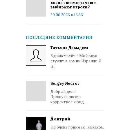
какие автоматы чаще
выбирают игроки?
30.06.2026 в 16:36
ПОСЛЕДНИЕ КОММЕНТАРИИ
Татьяна Давыдова
Здравствуйте! Мой внук
служит в армии Израиля. Я
п...
Sergey Nedrov
Добрый день!
Прошу написать
корректное юрид...
Дмитрий
Не очень понимаю, на каком