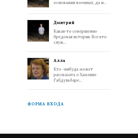
основании военных, да и...
Дмитрий
Какая-то совершенно
бредовая история. Все кто
служ...
Алла
Кто -нибудь может
рассказать о Хамзине
Габдульбаре...
ФОРМА ВХОДА