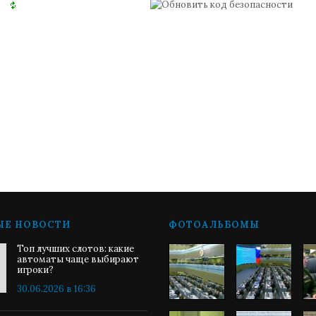
ЫЕ НОВОСТИ
ФОТОАЛЬБОМЫ
Топ лучших слотов: какие
автоматы чаще выбирают
игроки?
30.06.2026 в 16:36