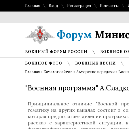
Главная
Вход
Регистрация
Контакты
Форум
Минис
ВОЕННЫЙ ФОРУМ РОССИИ
ВОЕННОЕ О
ВОЕННОЕ ФОТО
ВОЕННЫЕ ПЕСНИ
Главная
»
Каталог сайтов
»
Авторские передачи
»
Военн
"Военная программа" А.Сладков
Принципиальное отличие "Военной пр
тематику на других каналах состоит в с
которая предполагает деление программы
рассказ с характеристикой ситуации, 