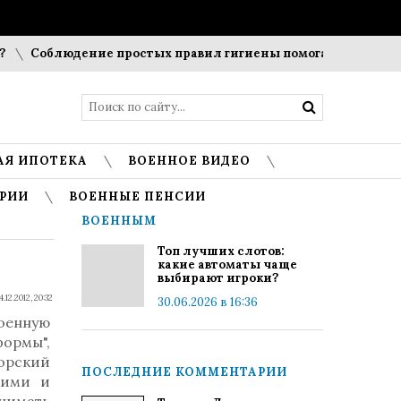
Соблюдение простых правил гигиены помогает сохранить 
АЯ ИПОТЕКА
ВОЕННОЕ ВИДЕО
РИИ
ВОЕННЫЕ ПЕНСИИ
ВОЕННЫМ
Топ лучших слотов:
какие автоматы чаще
выбирают игроки?
4.12.2012, 20:32
30.06.2026 в 16:36
оенную
формы",
торский
ПОСЛЕДНИЕ КОММЕНТАРИИ
кими и