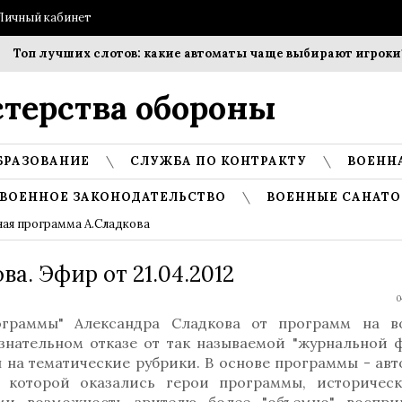
Личный кабинет
Топ лучших слотов: какие автоматы чаще выбирают игроки?
терства обороны
БРАЗОВАНИЕ
СЛУЖБА ПО КОНТРАКТУ
ВОЕНН
ВОЕННОЕ ЗАКОНОДАТЕЛЬСТВО
ВОЕННЫЕ САНАТО
ая программа А.Сладкова
а. Эфир от 21.04.2012
0
ограммы" Александра Сладкова от программ на в
ознательном отказе от так называемой "журнальной 
 на тематические рубрики. В основе программы - ав
в которой оказались герои программы, историчес