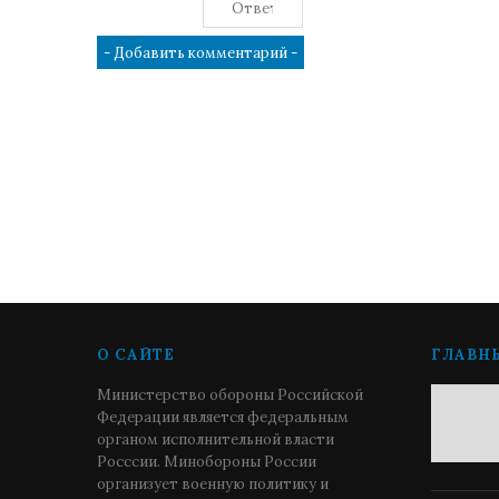
О САЙТЕ
ГЛАВН
Министерство обороны Российской
Федерации является федеральным
органом исполнительной власти
Росссии. Минобороны России
организует военную политику и