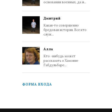
основании военных, да и...
Дмитрий
Какая-то совершенно
бредовая история. Все кто
служ...
Алла
Кто -нибудь может
рассказать о Хамзине
Габдульбаре...
ФОРМА ВХОДА