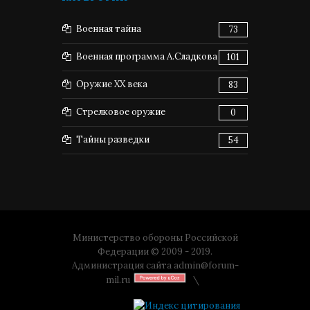
Военная тайна
73
Военная программа А.Сладкова
101
Оружие XX века
83
Стрелковое оружие
0
Тайны разведки
54
Министерство обороны Российской
Федерации © 2009 - 2019.
Администрация сайта
admin@forum-
mil.ru