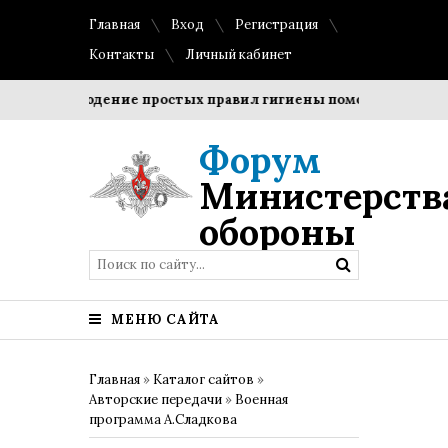
Главная
Вход
Регистрация
Контакты
Личный кабинет
Соблюдение простых правил гигиены помогает сохранить
Форум
Министерств
обороны
МЕНЮ САЙТА
Главная
»
Каталог сайтов
»
Авторские передачи
»
Военная
программа А.Сладкова