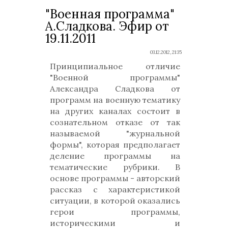
"Военная программа"
А.Сладкова. Эфир от
19.11.2011
03.12.2012, 21:35
Принципиальное отличие
"Военной программы"
Александра Сладкова от
программ на военную тематику
на других каналах состоит в
сознательном отказе от так
называемой "журнальной
формы", которая предполагает
деление программы на
тематические рубрики. В
основе программы - авторский
рассказ с характеристикой
ситуации, в которой оказались
герои программы,
историческими и