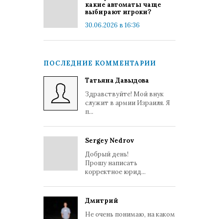
какие автоматы чаще
выбирают игроки?
30.06.2026 в 16:36
ПОСЛЕДНИЕ КОММЕНТАРИИ
Татьяна Давыдова
Здравствуйте! Мой внук
служит в армии Израиля. Я
п...
Sergey Nedrov
Добрый день!
Прошу написать
корректное юрид...
Дмитрий
Не очень понимаю, на каком