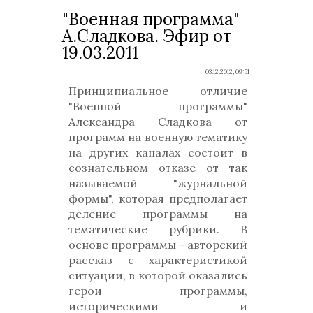
"Военная программа"
А.Сладкова. Эфир от
19.03.2011
03.12.2012, 09:51
Принципиальное отличие
"Военной программы"
Александра Сладкова от
программ на военную тематику
на других каналах состоит в
сознательном отказе от так
называемой "журнальной
формы", которая предполагает
деление программы на
тематические рубрики. В
основе программы - авторский
рассказ с характеристикой
ситуации, в которой оказались
герои программы,
историческими и