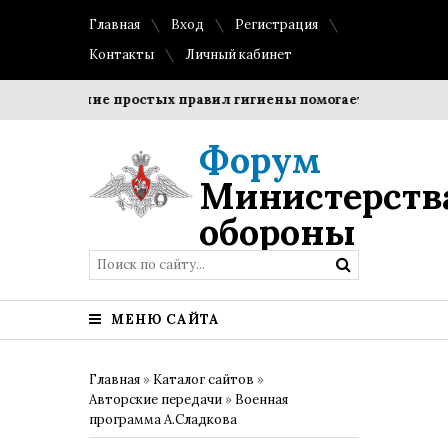
Главная
Вход
Регистрация
Контакты
Личный кабинет
Соблюдение простых правил гигиены помогает сохранить пр
Форум
Министерств
обороны
МЕНЮ САЙТА
Главная
»
Каталог сайтов
»
Авторские передачи
»
Военная
программа А.Сладкова