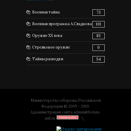
Военная тайна
73
Военная программа А.Сладкова
101
Оружие XX века
83
Стрелковое оружие
0
Тайны разведки
54
Министерство обороны Российской
Федерации © 2009 - 2019.
Администрация сайта
admin@forum-
mil.ru