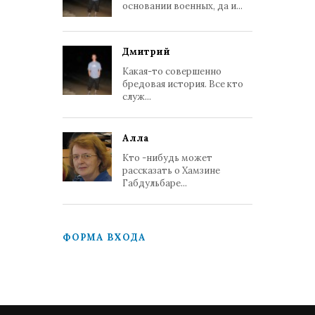
основании военных, да и...
Дмитрий
Какая-то совершенно
бредовая история. Все кто
служ...
Алла
Кто -нибудь может
рассказать о Хамзине
Габдульбаре...
ФОРМА ВХОДА