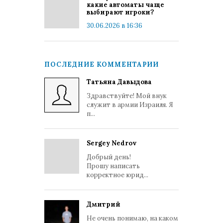
какие автоматы чаще
выбирают игроки?
30.06.2026 в 16:36
ПОСЛЕДНИЕ КОММЕНТАРИИ
Татьяна Давыдова
Здравствуйте! Мой внук
служит в армии Израиля. Я
п...
Sergey Nedrov
Добрый день!
Прошу написать
корректное юрид...
Дмитрий
Не очень понимаю, на каком