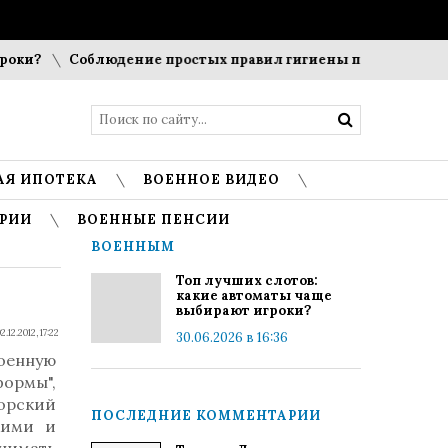
ки?
Соблюдение простых правил гигиены помогает сохран
АЯ ИПОТЕКА
ВОЕННОЕ ВИДЕО
РИИ
ВОЕННЫЕ ПЕНСИИ
ВОЕННЫМ
Топ лучших слотов:
какие автоматы чаще
выбирают игроки?
2.12.2012, 17:22
30.06.2026 в 16:36
оенную
формы",
торский
ПОСЛЕДНИЕ КОММЕНТАРИИ
кими и