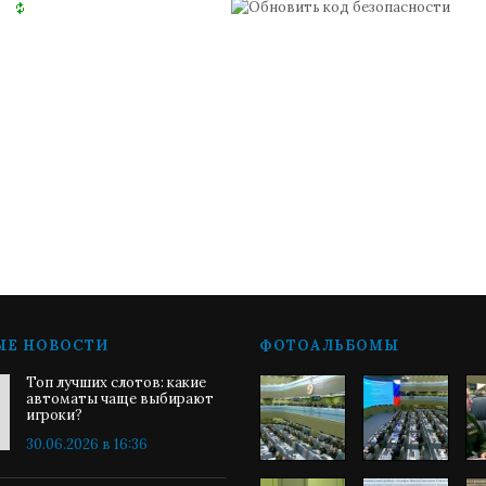
ЫЕ НОВОСТИ
ФОТОАЛЬБОМЫ
Топ лучших слотов: какие
автоматы чаще выбирают
игроки?
30.06.2026 в 16:36