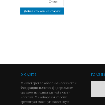
О САЙТЕ
ГЛАВН
Министерство обороны Российской
Федерации является федеральным
органом исполнительной власти
Росссии. Минобороны России
организует военную политику и