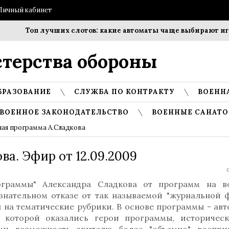
Личный кабинет
Топ лучших слотов: какие автоматы чаще выбирают игро
терства обороны
БРАЗОВАНИЕ
СЛУЖБА ПО КОНТРАКТУ
ВОЕНН
ВОЕННОЕ ЗАКОНОДАТЕЛЬСТВО
ВОЕННЫЕ САНАТО
ая программа А.Сладкова
ва. Эфир от 12.09.2009
0
ограммы" Александра Сладкова от программ на в
ознательном отказе от так называемой "журнальной 
 на тематические рубрики. В основе программы - ав
в которой оказались герои программы, историчес