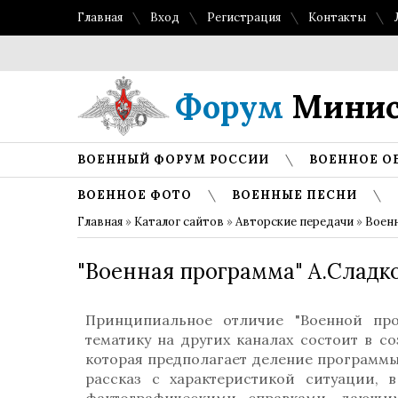
Главная
Вход
Регистрация
Контакты
Форум
Минис
ВОЕННЫЙ ФОРУМ РОССИИ
ВОЕННОЕ О
ВОЕННОЕ ФОТО
ВОЕННЫЕ ПЕСНИ
Главная
»
Каталог сайтов
»
Авторские передачи
»
Военн
"Военная программа" А.Сладко
Принципиальное отличие "Военной пр
тематику на других каналах состоит в с
которая предполагает деление программы
рассказ с характеристикой ситуации, 