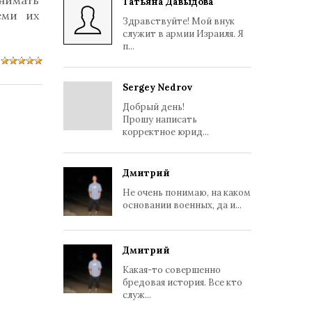
нимать
Татьяна Давыдова
еми их
Здравствуйте! Мой внук
служит в армии Израиля. Я
п...
Sergey Nedrov
Добрый день!
Прошу написать
корректное юрид...
Дмитрий
Не очень понимаю, на каком
основании военных, да и...
Дмитрий
Какая-то совершенно
бредовая история. Все кто
служ...