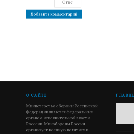
О САЙТЕ
ГЛАВН
Министерство обороны Российской
Федерации является федеральным
органом исполнительной власти
Росссии. Минобороны России
организует военную политику и