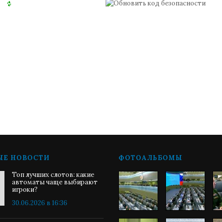
ЫЕ НОВОСТИ
ФОТОАЛЬБОМЫ
Топ лучших слотов: какие
автоматы чаще выбирают
игроки?
30.06.2026 в 16:36