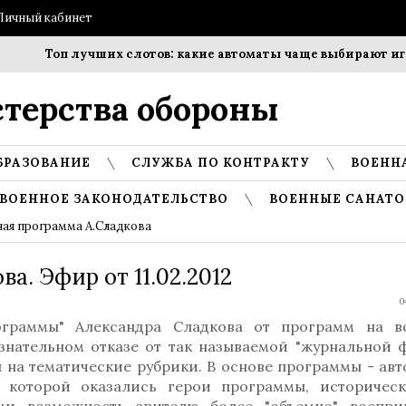
Личный кабинет
Топ лучших слотов: какие автоматы чаще выбирают игро
терства обороны
БРАЗОВАНИЕ
СЛУЖБА ПО КОНТРАКТУ
ВОЕНН
ВОЕННОЕ ЗАКОНОДАТЕЛЬСТВО
ВОЕННЫЕ САНАТО
ая программа А.Сладкова
а. Эфир от 11.02.2012
0
ограммы" Александра Сладкова от программ на в
ознательном отказе от так называемой "журнальной 
 на тематические рубрики. В основе программы - ав
в которой оказались герои программы, историчес