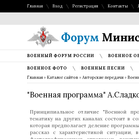
Главная
Вход
Регистрация
Контакты
Форум
Минис
ВОЕННЫЙ ФОРУМ РОССИИ
ВОЕННОЕ О
ВОЕННОЕ ФОТО
ВОЕННЫЕ ПЕСНИ
Главная
»
Каталог сайтов
»
Авторские передачи
»
Военн
"Военная программа" А.Сладков
Принципиальное отличие "Военной пр
тематику на других каналах состоит в с
которая предполагает деление программы
рассказ с характеристикой ситуации, 