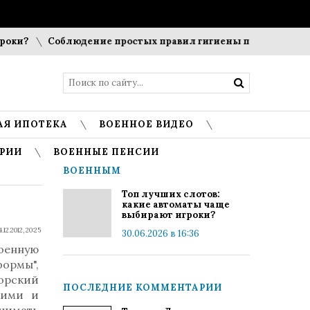
ки?
Соблюдение простых правил гигиены помогает сохран
АЯ ИПОТЕКА
ВОЕННОЕ ВИДЕО
РИИ
ВОЕННЫЕ ПЕНСИИ
ВОЕННЫМ
Топ лучших слотов:
какие автоматы чаще
выбирают игроки?
4.12.2012, 20:25
30.06.2026 в 16:36
оенную
формы",
торский
ПОСЛЕДНИЕ КОММЕНТАРИИ
кими и