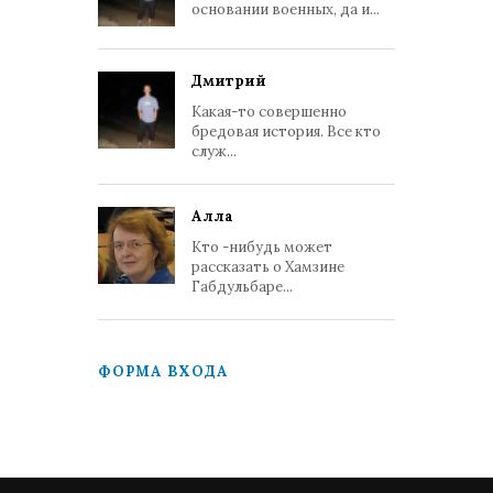
основании военных, да и...
Дмитрий
Какая-то совершенно
бредовая история. Все кто
служ...
Алла
Кто -нибудь может
рассказать о Хамзине
Габдульбаре...
ФОРМА ВХОДА