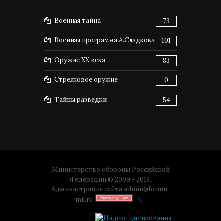
Военная тайна
73
Военная программа А.Сладкова
101
Оружие XX века
83
Стрелковое оружие
0
Тайны разведки
54
Министерство обороны Российской
Федерации © 2009 - 2019.
Администрация сайта
admin@forum-
mil.ru