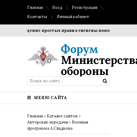
Главная
Вход
Регистрация
Контакты
Личный кабинет
Соблюдение простых правил гигиены помогает сохранить 
Форум
Министерств
обороны
МЕНЮ САЙТА
Главная
»
Каталог сайтов
»
Авторские передачи
»
Военная
программа А.Сладкова