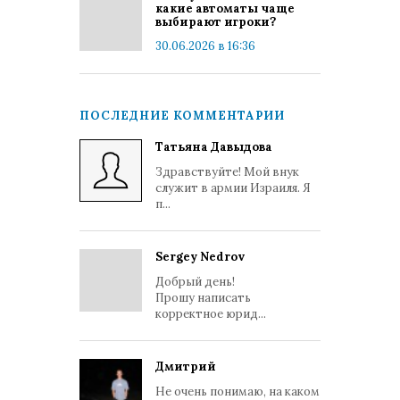
какие автоматы чаще
выбирают игроки?
30.06.2026 в 16:36
ПОСЛЕДНИЕ КОММЕНТАРИИ
Татьяна Давыдова
Здравствуйте! Мой внук
служит в армии Израиля. Я
п...
Sergey Nedrov
Добрый день!
Прошу написать
корректное юрид...
Дмитрий
Не очень понимаю, на каком