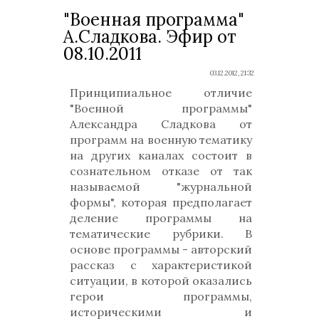
"Военная программа"
А.Сладкова. Эфир от
08.10.2011
03.12.2012, 21:32
Принципиальное отличие
"Военной программы"
Александра Сладкова от
программ на военную тематику
на других каналах состоит в
сознательном отказе от так
называемой "журнальной
формы", которая предполагает
деление программы на
тематические рубрики. В
основе программы - авторский
рассказ с характеристикой
ситуации, в которой оказались
герои программы,
историческими и