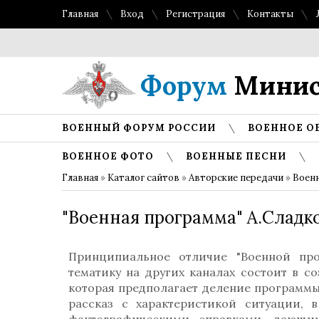
Главная
Вход
Регистрация
Контакты
Форум
Минис
ВОЕННЫЙ ФОРУМ РОССИИ
ВОЕННОЕ О
ВОЕННОЕ ФОТО
ВОЕННЫЕ ПЕСНИ
Главная
»
Каталог сайтов
»
Авторские передачи
»
Военн
"Военная программа" А.Сладко
Принципиальное отличие "Военной пр
тематику на других каналах состоит в с
которая предполагает деление программы
рассказ с характеристикой ситуации, 