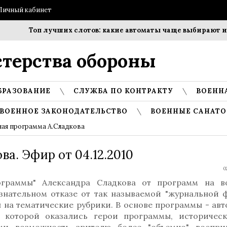
Личный кабинет
Топ лучших слотов: какие автоматы чаще выбирают игр
терства обороны
БРАЗОВАНИЕ
СЛУЖБА ПО КОНТРАКТУ
ВОЕНН
ВОЕННОЕ ЗАКОНОДАТЕЛЬСТВО
ВОЕННЫЕ САНАТО
ая программа А.Сладкова
ва. Эфир от 04.12.2010
0
ограммы" Александра Сладкова от программ на в
ознательном отказе от так называемой "журнальной 
 на тематические рубрики. В основе программы - ав
в которой оказались герои программы, историчес