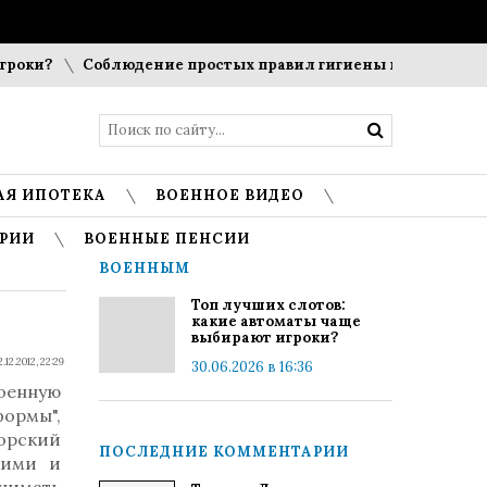
оки?
Соблюдение простых правил гигиены помогает сохра
АЯ ИПОТЕКА
ВОЕННОЕ ВИДЕО
РИИ
ВОЕННЫЕ ПЕНСИИ
ВОЕННЫМ
Топ лучших слотов:
какие автоматы чаще
выбирают игроки?
2.12.2012, 22:29
30.06.2026 в 16:36
оенную
формы",
торский
ПОСЛЕДНИЕ КОММЕНТАРИИ
кими и