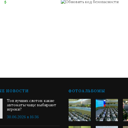
ЫЕ НОВОСТИ
ФОТОАЛЬБОМЫ
Топ лучших слотов: какие
автоматы чаще выбирают
игроки?
30.06.2026 в 16:36