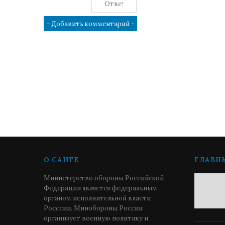
О САЙТЕ
ГЛАВН
Министерство обороны Российской
Федерации является федеральным
органом исполнительной власти
Росссии. Минобороны России
организует военную политику и