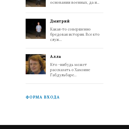
основании военных, да и...
Дмитрий
Какая-то совершенно
бредовая история. Все кто
служ...
Алла
Кто -нибудь может
рассказать о Хамзине
Габдульбаре...
ФОРМА ВХОДА