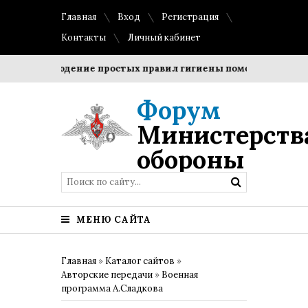
Главная
Вход
Регистрация
Контакты
Личный кабинет
Соблюдение простых правил гигиены помогает сохранить
Форум
Министерств
обороны
МЕНЮ САЙТА
Главная
»
Каталог сайтов
»
Авторские передачи
»
Военная
программа А.Сладкова