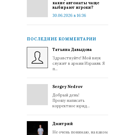
какие автоматы чаще
выбирают игроки?
30.06.2026 в 16:36
ПОСЛЕДНИЕ КОММЕНТАРИИ
Татьяна Давыдова
Здравствуйте! Мой внук
служит в армии Израиля. Я
п...
Sergey Nedrov
Добрый день!
Прошу написать
корректное юрид...
Дмитрий
Не очень понимаю, на каком