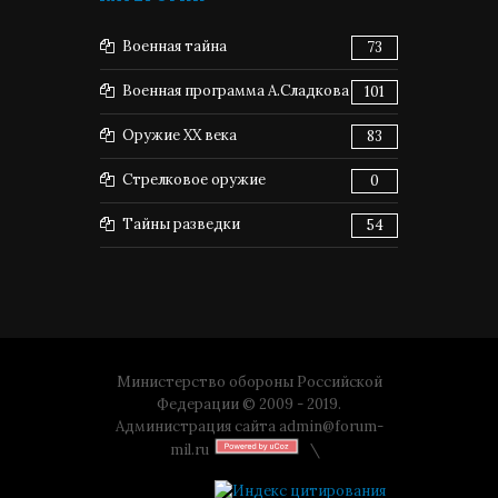
Военная тайна
73
Военная программа А.Сладкова
101
Оружие XX века
83
Стрелковое оружие
0
Тайны разведки
54
Министерство обороны Российской
Федерации © 2009 - 2019.
Администрация сайта
admin@forum-
mil.ru