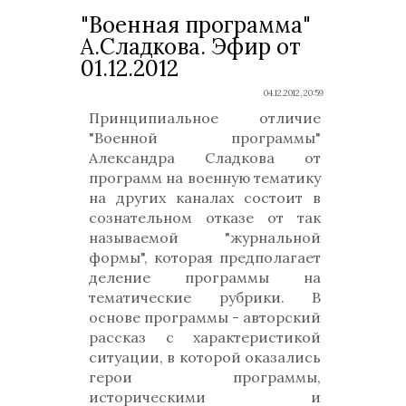
"Военная программа"
А.Сладкова. Эфир от
01.12.2012
04.12.2012, 20:59
Принципиальное отличие
"Военной программы"
Александра Сладкова от
программ на военную тематику
на других каналах состоит в
сознательном отказе от так
называемой "журнальной
формы", которая предполагает
деление программы на
тематические рубрики. В
основе программы - авторский
рассказ с характеристикой
ситуации, в которой оказались
герои программы,
историческими и