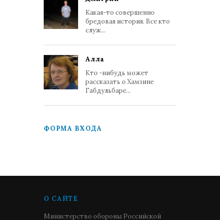
Какая-то совершенно
бредовая история. Все кто
служ...
Алла
Кто -нибудь может
рассказать о Хамзине
Габдульбаре...
ФОРМА ВХОДА
О САЙТЕ
Министерство обороны Российской