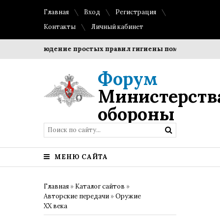
Главная
Вход
Регистрация
Контакты
Личный кабинет
?
Соблюдение простых правил гигиены помогает сохранит
Форум
Министерств
обороны
МЕНЮ САЙТА
Главная
»
Каталог сайтов
»
Авторские передачи
»
Оружие
XX века