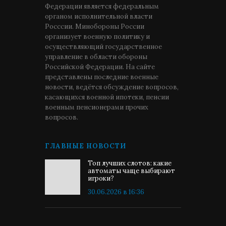
Федерации является федеральным
органом исполнительной власти
Росссии. Минобороны России
организует военную политику и
осуществляющий государственное
управление в области обороны
Российской Федерации. На сайте
представлены последние военные
новости, ведётся обсуждение вопросов,
касающихся военной ипотеки, пенсии
военным пенсионерами прочих
вопросов.
ГЛАВНЫЕ НОВОСТИ
Топ лучших слотов: какие
автоматы чаще выбирают
игроки?
30.06.2026 в 16:36