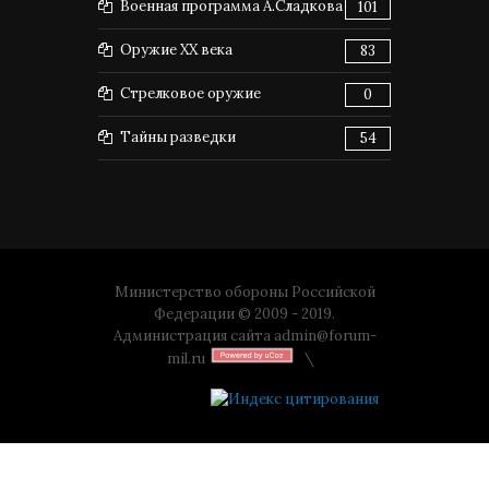
Военная программа А.Сладкова
101
Оружие XX века
83
Стрелковое оружие
0
Тайны разведки
54
Министерство обороны Российской
Федерации © 2009 - 2019.
Администрация сайта
admin@forum-
mil.ru