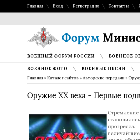
Главная
Вход
Регистрация
Контакты
Форум
Минис
ВОЕННЫЙ ФОРУМ РОССИИ
ВОЕННОЕ О
ВОЕННОЕ ФОТО
ВОЕННЫЕ ПЕСНИ
Главная
»
Каталог сайтов
»
Авторские передачи
»
Оружи
Оружие ХХ века - Первые под
Стремление
становилос
прогресса.
величайшие