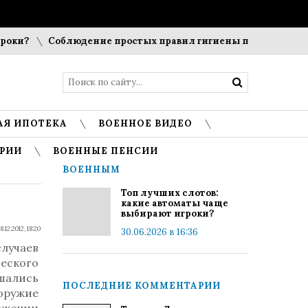
и?
Соблюдение простых правил гигиены помогает сохрани
АЯ ИПОТЕКА
ВОЕННОЕ ВИДЕО
РИИ
ВОЕННЫЕ ПЕНСИИ
ВОЕННЫМ
Топ лучших слотов:
какие автоматы чаще
выбирают игроки?
8.12.2012, 18:20
30.06.2026 в 16:36
лучаев
еского
шались
ПОСЛЕДНИЕ КОММЕНТАРИИ
оружие