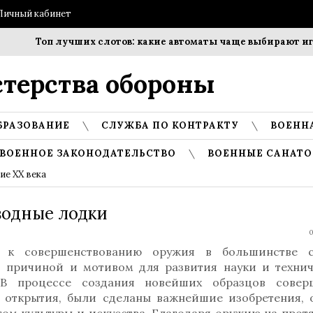
Личный кабинет
Топ лучших слотов: какие автоматы чаще выбирают игрок
терства обороны
БРАЗОВАНИЕ
СЛУЖБА ПО КОНТРАКТУ
ВОЕНН
ВОЕННОЕ ЗАКОНОДАТЕЛЬСТВО
ВОЕННЫЕ САНАТО
е XX века
водные лодки
0
 к совершенствованию оружия в большинстве с
ь причиной и мотивом для развития науки и технич
 В процессе создания новейших образцов совер
 открытия, были сделаны важнейшие изобретения, 