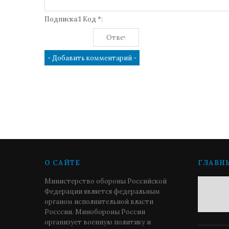
Подписка:1 Код *:
О САЙТЕ
ГЛАВН
Министерство обороны Российской
Федерации является федеральным
органом исполнительной власти
Росссии. Минобороны России
организует военную политику и