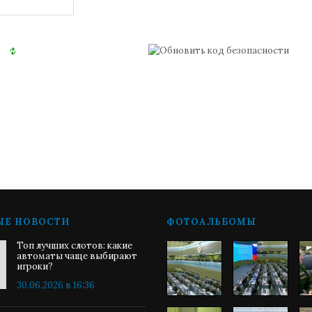
ЫЕ НОВОСТИ
ФОТОАЛЬБОМЫ
Топ лучших слотов: какие
автоматы чаще выбирают
игроки?
30.06.2026 в 16:36