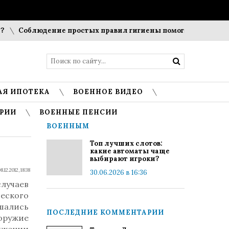
Соблюдение простых правил гигиены помогает сохранить 
АЯ ИПОТЕКА
ВОЕННОЕ ВИДЕО
РИИ
ВОЕННЫЕ ПЕНСИИ
ВОЕННЫМ
Топ лучших слотов:
какие автоматы чаще
выбирают игроки?
8.12.2012, 18:38
30.06.2026 в 16:36
лучаев
еского
шались
ПОСЛЕДНИЕ КОММЕНТАРИИ
оружие