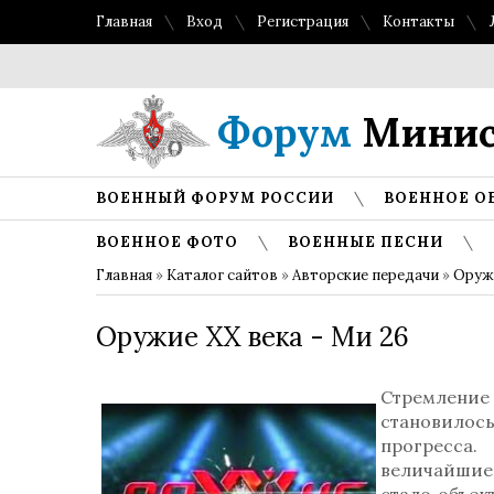
Главная
Вход
Регистрация
Контакты
Форум
Минис
ВОЕННЫЙ ФОРУМ РОССИИ
ВОЕННОЕ О
ВОЕННОЕ ФОТО
ВОЕННЫЕ ПЕСНИ
Главная
»
Каталог сайтов
»
Авторские передачи
»
Оружи
Оружие ХХ века - Ми 26
Стремление
становилос
прогресса.
величайшие