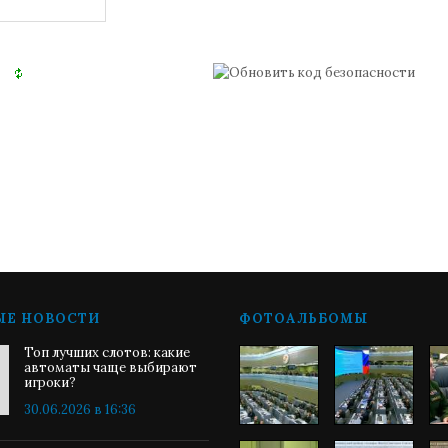
ЫЕ НОВОСТИ
ФОТОАЛЬБОМЫ
Топ лучших слотов: какие
автоматы чаще выбирают
игроки?
30.06.2026 в 16:36