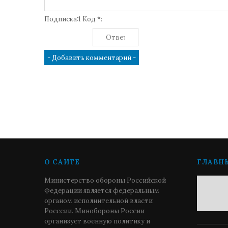
Подписка:1 Код *:
О САЙТЕ
ГЛАВН
Министерство обороны Российской
Федерации является федеральным
органом исполнительной власти
Росссии. Минобороны России
организует военную политику и