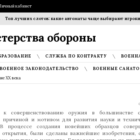
Личный кабинет
Топ лучших слотов: какие автоматы чаще выбирают игроки?
терства обороны
БРАЗОВАНИЕ
СЛУЖБА ПО КОНТРАКТУ
ВОЕНН
ВОЕННОЕ ЗАКОНОДАТЕЛЬСТВО
ВОЕННЫЕ САНАТО
е XX века
0
 к совершенствованию оружия в большинстве с
ь причиной и мотивом для развития науки и технич
 В процессе создания новейших образцов совер
 открытия, были сделаны важнейшие изобретения, 