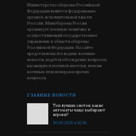
Министерство обороны Российской
Федерации является федеральным
органом исполнительной власти
Росссии. Минобороны России
организует военную политику и
осуществляющий государственное
управление в области обороны
Российской Федерации. На сайте
представлены последние военные
новости, ведётся обсуждение вопросов,
касающихся военной ипотеки, пенсии
военным пенсионерами прочих
вопросов.
ГЛАВНЫЕ НОВОСТИ
Топ лучших слотов: какие
автоматы чаще выбирают
игроки?
30.06.2026 в 16:36