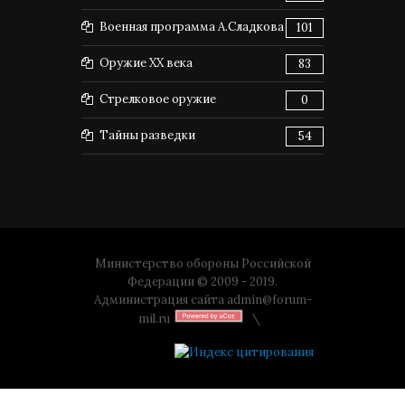
Военная программа А.Сладкова
101
Оружие XX века
83
Стрелковое оружие
0
Тайны разведки
54
Министерство обороны Российской
Федерации © 2009 - 2019.
Администрация сайта
admin@forum-
mil.ru