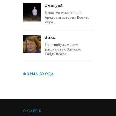
Дмитрий
Какая-то совершенно
бредовая история. Все кто
служ...
Алла
Кто -нибудь может
рассказать о Хамзине
Габдульбаре...
ФОРМА ВХОДА
О САЙТЕ