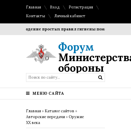
Главная
Вход
Регистрация
Контакты
Личный кабинет
Соблюдение простых правил гигиены помогает сохранить
Форум
Министерств
обороны
МЕНЮ САЙТА
Главная
»
Каталог сайтов
»
Авторские передачи
»
Оружие
XX века