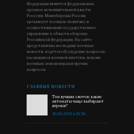
Федерации является федеральным
органом исполнительной власти
Росссии. Минобороны России
организует военную политику и
осуществляющий государственное
управление в области обороны
Российской Федерации. На сайте
представлены последние военные
новости, ведётся обсуждение вопросов,
касающихся военной ипотеки, пенсии
военным пенсионерами прочих
вопросов.
ГЛАВНЫЕ НОВОСТИ
Топ лучших слотов: какие
автоматы чаще выбирают
игроки?
30.06.2026 в 16:36