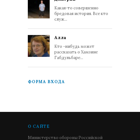
Какая-то совершенно
бредовая история. Все кто
служ...
Алла
Кто -нибудь может
рассказать о Хамзине
Габдульбаре...
ФОРМА ВХОДА
О САЙТЕ
Министерство обороны Российской