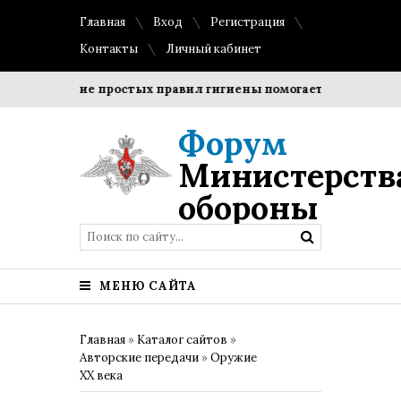
Главная
Вход
Регистрация
Контакты
Личный кабинет
облюдение простых правил гигиены помогает сохранить про
Форум
Министерств
обороны
МЕНЮ САЙТА
Главная
»
Каталог сайтов
»
Авторские передачи
»
Оружие
XX века