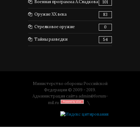
Военная программа А.Сладкова
101
Оружие XX века
83
Стрелковое оружие
0
Тайны разведки
54
Министерство обороны Российской
Федерации © 2009 - 2019.
Администрация сайта
admin@forum-
mil.ru