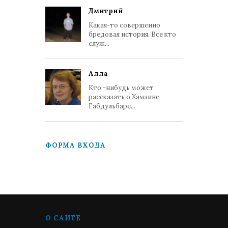
Дмитрий
Какая-то совершенно
бредовая история. Все кто
служ...
Алла
Кто -нибудь может
рассказать о Хамзине
Габдульбаре...
ФОРМА ВХОДА
О САЙТЕ