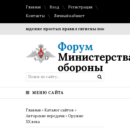
Главная
Вход
Регистрация
Контакты
Личный кабинет
?
Соблюдение простых правил гигиены помогает сохранит
Форум
Министерств
обороны
МЕНЮ САЙТА
Главная
»
Каталог сайтов
»
Авторские передачи
»
Оружие
XX века