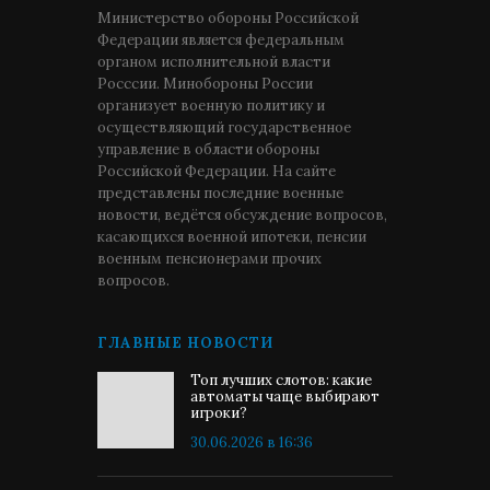
Министерство обороны Российской
Федерации является федеральным
органом исполнительной власти
Росссии. Минобороны России
организует военную политику и
осуществляющий государственное
управление в области обороны
Российской Федерации. На сайте
представлены последние военные
новости, ведётся обсуждение вопросов,
касающихся военной ипотеки, пенсии
военным пенсионерами прочих
вопросов.
ГЛАВНЫЕ НОВОСТИ
Топ лучших слотов: какие
автоматы чаще выбирают
игроки?
30.06.2026 в 16:36