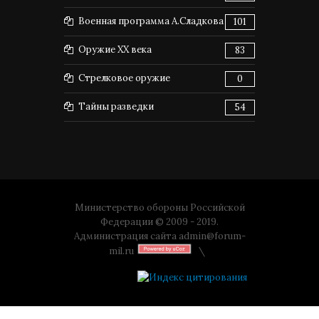
Военная программа А.Сладкова
101
Оружие XX века
83
Стрелковое оружие
0
Тайны разведки
54
Министерство обороны Российской
Федерации © 2009 - 2019.
Администрация сайта
admin@forum-
mil.ru