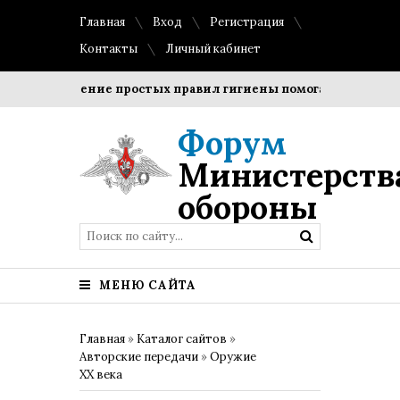
Главная
Вход
Регистрация
Контакты
Личный кабинет
Соблюдение простых правил гигиены помогает сохранить п
Форум
Министерств
обороны
МЕНЮ САЙТА
Главная
»
Каталог сайтов
»
Авторские передачи
»
Оружие
XX века