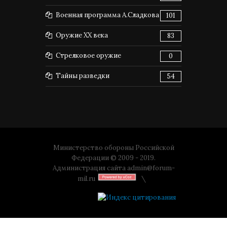
Военная программа А.Сладкова
101
Оружие XX века
83
Стрелковое оружие
0
Тайны разведки
54
Министерство обороны Российской
Федерации © 2009 - 2019.
Администрация сайта
admin@forum-
mil.ru