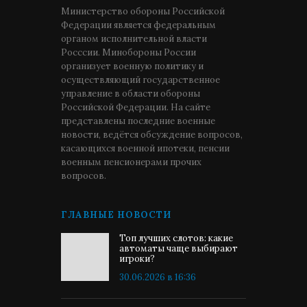
Министерство обороны Российской
Федерации является федеральным
органом исполнительной власти
Росссии. Минобороны России
организует военную политику и
осуществляющий государственное
управление в области обороны
Российской Федерации. На сайте
представлены последние военные
новости, ведётся обсуждение вопросов,
касающихся военной ипотеки, пенсии
военным пенсионерами прочих
вопросов.
ГЛАВНЫЕ НОВОСТИ
Топ лучших слотов: какие
автоматы чаще выбирают
игроки?
30.06.2026 в 16:36