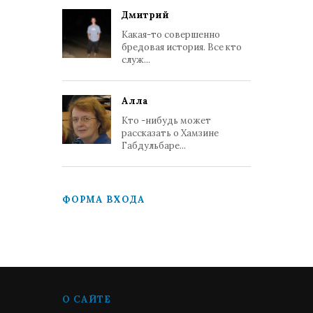
Дмитрий
Какая-то совершенно
бредовая история. Все кто
служ...
Алла
Кто -нибудь может
рассказать о Хамзине
Габдульбаре...
ФОРМА ВХОДА
О САЙТЕ